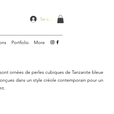
Se connecter
ions
Portfolio
More
 sont ornées de perles cubiques de Tanzanite bleue
conçues dans un style créole contemporain pour un
nt.