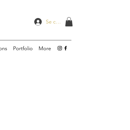
Se connecter
ions
Portfolio
More