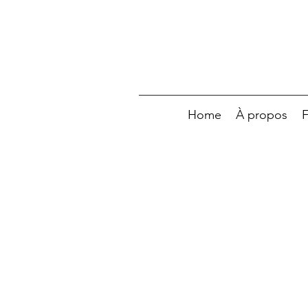
Home
À propos
F