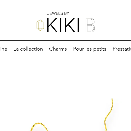
ine
La collection
Charms
Pour les petits
Prestat