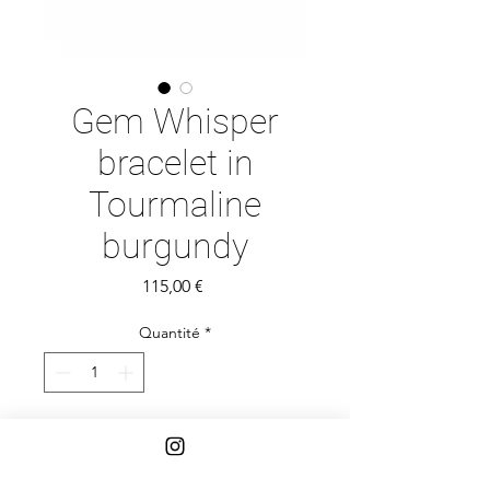
Gem Whisper
bracelet in
Tourmaline
burgundy
Prix
115,00 €
Quantité
*
Ajouter au panier