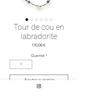
Tour de cou en
labradorite
Prix
170,00 €
Quantité
*
Ajouter au panier
Perles de labradorite de différentes
formes, perle centrale en pierre de
lune et perles de Bali gold vermeil.