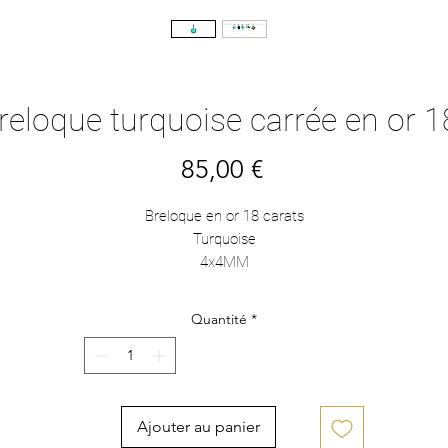
breloque turquoise carrée en or 1
Prix
85,00 €
Breloque en or 18 carats
Turquoise
4x4MM
Quantité
*
Ajouter au panier