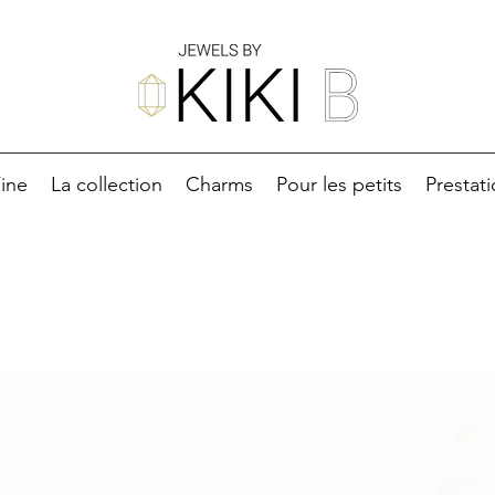
ine
La collection
Charms
Pour les petits
Prestat