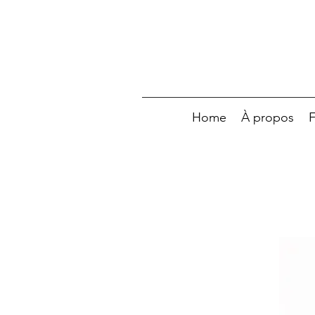
Home
À propos
F