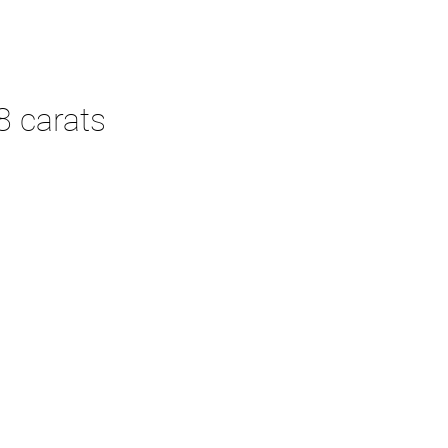
8 carats