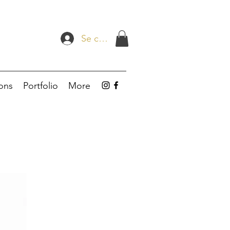
Se connecter
ions
Portfolio
More